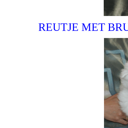
REUTJE MET BRU