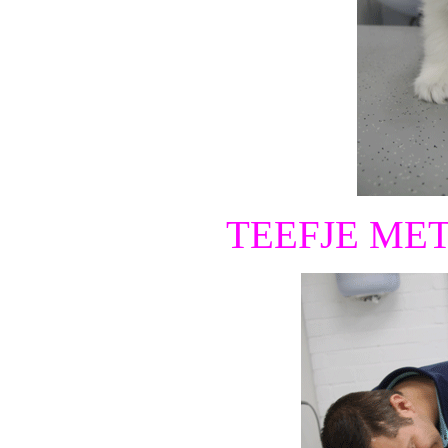
TEEFJE ME