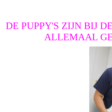
DE PUPPY'S ZIJN BIJ 
ALLEMAAL G