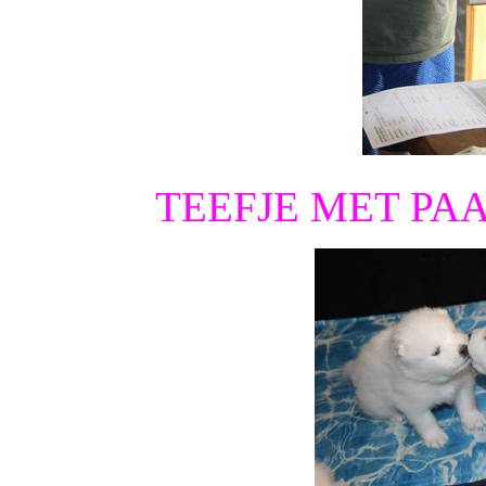
TEEFJE MET PAA