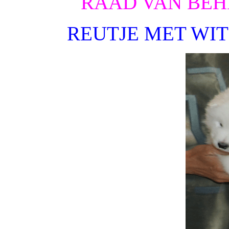
RAAD VAN BEH
REUTJE MET WIT 