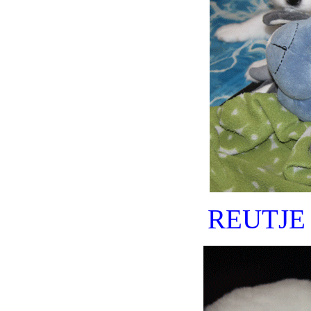
REUTJE