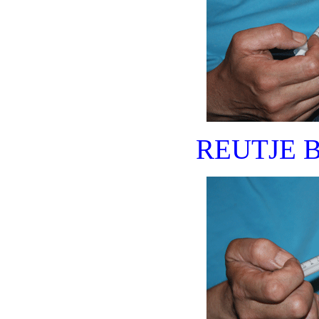
REUTJE 