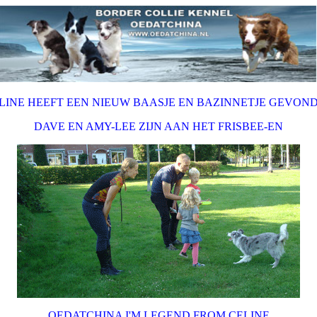
LINE HEEFT EEN NIEUW BAASJE EN BAZINNETJE GEVON
DAVE EN AMY-LEE ZIJN AAN HET FRISBEE-EN
OEDATCHINA I'M LEGEND FROM CELINE