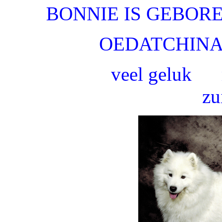
BONNIE IS GEBORE
OEDATCHINA
veel geluk mooi en
z