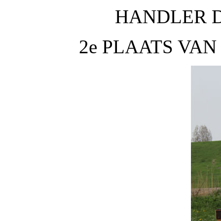
HANDLER D
2e PLAATS VA