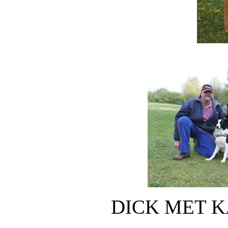
DICK MET K