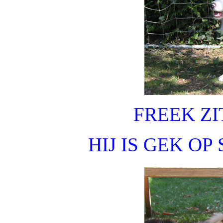
FREEK ZI
HIJ IS GEK OP