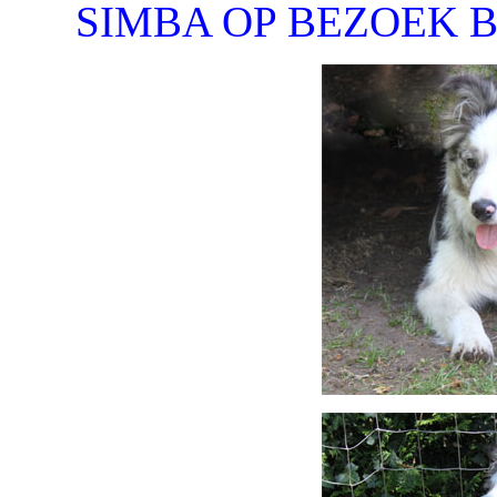
SIMBA OP BEZOEK B