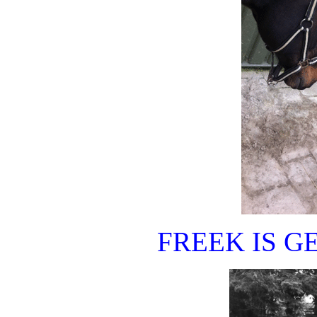
FREEK IS G