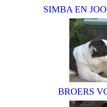
SIMBA EN JO
BROERS V