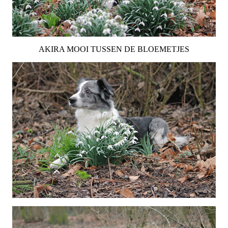
AKIRA MOOI TUSSEN DE BLOEMETJES