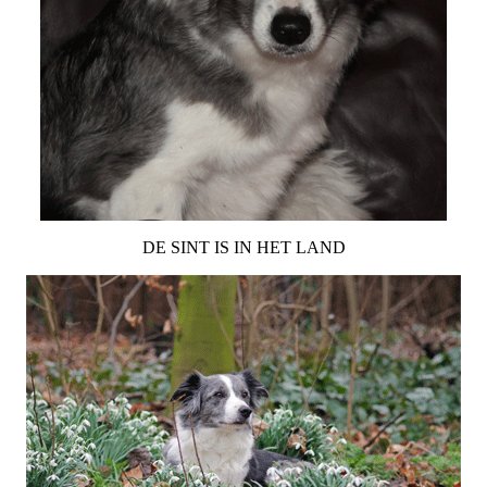
DE SINT IS IN HET LAND