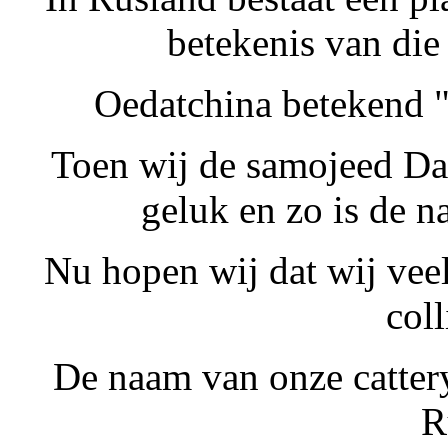
betekenis van die
Oedatchina betekend "
Toen wij de samojeed Da
geluk en zo is de 
Nu hopen wij dat wij vee
coll
De naam van onze cattery
R