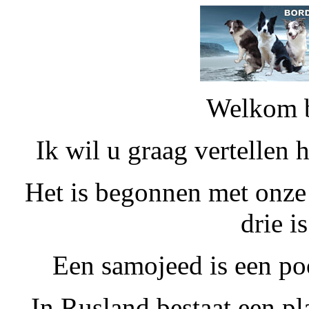
Welkom b
Ik wil u graag vertellen 
Het is begonnen met onze
drie i
Een samojeed is een po
In Rusland bestaat een pl