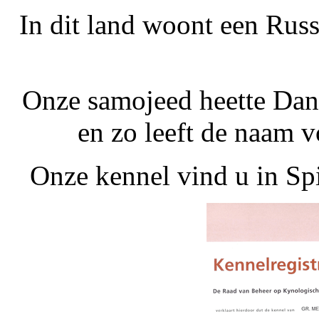
In dit land woont een Russ
Onze samojeed heette Dan
en zo leeft de naam v
Onze kennel vind u in Sp