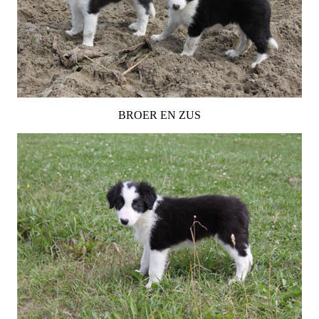
BROER EN ZUS