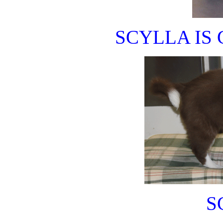
SCYLLA IS 
S