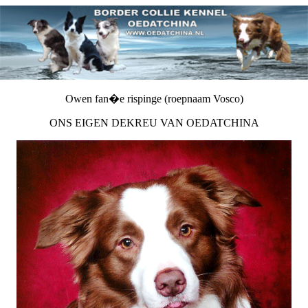
Owen fan�e rispinge (roepnaam Vosco)
ONS EIGEN DEKREU VAN OEDATCHINA